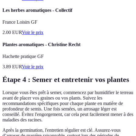
Les herbes aromatiques - Collectif
France Loisirs GF
2.00
EUR
Voir le prix
Plantes aromatiques - Christine Recht
Hachette pratique GF
3.89
EUR
Voir le prix
Étape 4 : Semer et entretenir vos plantes
Lorsque vous êtes prêt à semer, commencez par humidifier le terreau
avant de placer vos graines ou vos plants. Suivez les
recommandations spécifiques pour chaque plante en matière de
profondeur de semis. Une fois semées, un arrosage léger est
conseillé. Évitez l'engorgement, car cela peut facilement mener à des
maladies des racines.
Après la germination, l'entretien régulier est clé. Assurez-vous
d’arroser de manière raisonnable, surtout lors des périodes de