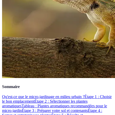
Sommaire
Qu'est-ce que le micro-jardinage en milieu urbain ?
Étape 1 : Choisir
le bon emplacement
Étape 2 : Sélectionner les plantes
aromatiques
Tableau : Plantes aromatiques recommandées pour le
micro-jardin
Étape 3 : Préparer votre sol et contenants
Étape 4 :