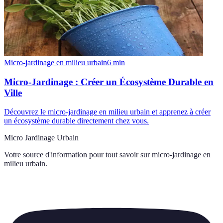
Micro-jardinage en milieu urbain
6
min
Micro-Jardinage : Créer un Écosystème Durable en
Ville
Découvrez le micro-jardinage en milieu urbain et apprenez à créer
un écosystème durable directement chez vous.
Micro Jardinage Urbain
Votre source d'information pour tout savoir sur
micro-jardinage en
milieu urbain
.