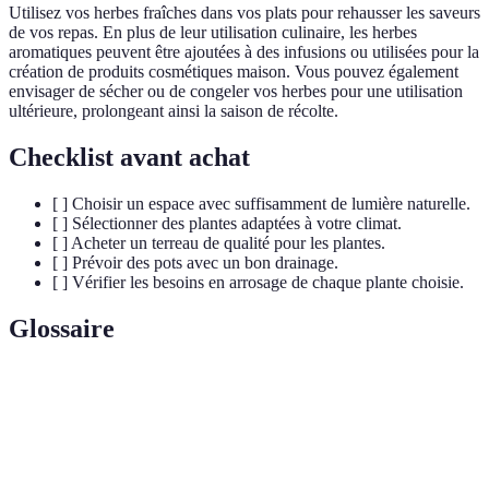
Utilisez vos herbes fraîches dans vos plats pour rehausser les saveurs
de vos repas. En plus de leur utilisation culinaire, les herbes
aromatiques peuvent être ajoutées à des infusions ou utilisées pour la
création de produits cosmétiques maison. Vous pouvez également
envisager de sécher ou de congeler vos herbes pour une utilisation
ultérieure, prolongeant ainsi la saison de récolte.
Checklist avant achat
[ ] Choisir un espace avec suffisamment de lumière naturelle.
[ ] Sélectionner des plantes adaptées à votre climat.
[ ] Acheter un terreau de qualité pour les plantes.
[ ] Prévoir des pots avec un bon drainage.
[ ] Vérifier les besoins en arrosage de chaque plante choisie.
Glossaire
Terme
Définition
Micro-
Pratique de jardinage sur de petites surfaces,
jardinage
souvent en milieu urbain.