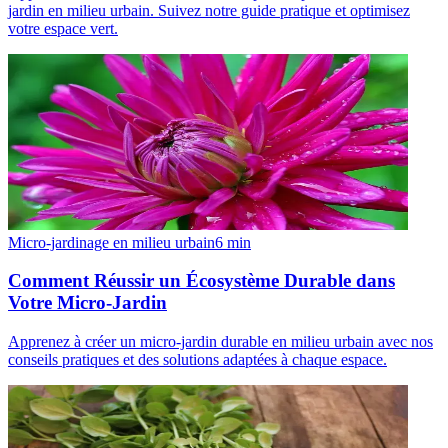
jardin en milieu urbain. Suivez notre guide pratique et optimisez
votre espace vert.
Micro-jardinage en milieu urbain
6
min
Comment Réussir un Écosystème Durable dans
Votre Micro-Jardin
Apprenez à créer un micro-jardin durable en milieu urbain avec nos
conseils pratiques et des solutions adaptées à chaque espace.