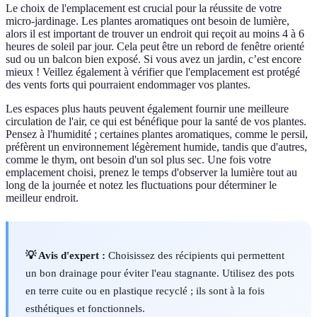
Le choix de l'emplacement est crucial pour la réussite de votre
micro-jardinage. Les plantes aromatiques ont besoin de lumière,
alors il est important de trouver un endroit qui reçoit au moins 4 à 6
heures de soleil par jour. Cela peut être un rebord de fenêtre orienté
sud ou un balcon bien exposé. Si vous avez un jardin, c’est encore
mieux ! Veillez également à vérifier que l'emplacement est protégé
des vents forts qui pourraient endommager vos plantes.
Les espaces plus hauts peuvent également fournir une meilleure
circulation de l'air, ce qui est bénéfique pour la santé de vos plantes.
Pensez à l'humidité ; certaines plantes aromatiques, comme le persil,
préfèrent un environnement légèrement humide, tandis que d'autres,
comme le thym, ont besoin d'un sol plus sec. Une fois votre
emplacement choisi, prenez le temps d'observer la lumière tout au
long de la journée et notez les fluctuations pour déterminer le
meilleur endroit.
💡 Avis d'expert :
Choisissez des récipients qui permettent
un bon drainage pour éviter l'eau stagnante. Utilisez des pots
en terre cuite ou en plastique recyclé ; ils sont à la fois
esthétiques et fonctionnels.