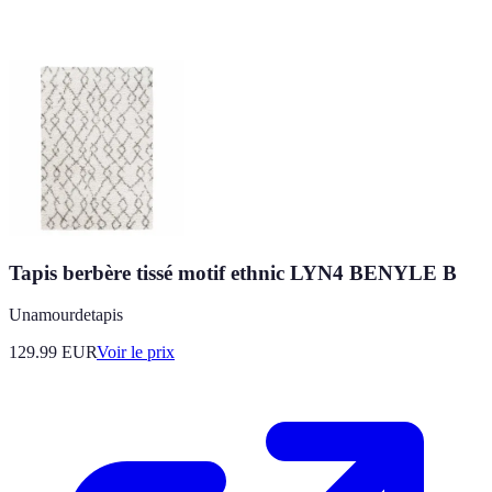
Tapis berbère tissé motif ethnic LYN4 BENYLE B
Unamourdetapis
129.99
EUR
Voir le prix