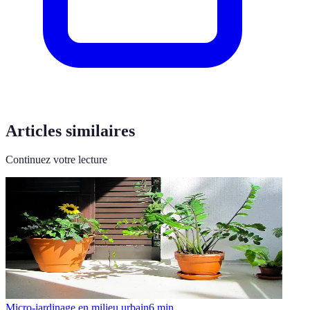
Articles similaires
Continuez votre lecture
Micro-jardinage en milieu urbain
6
min