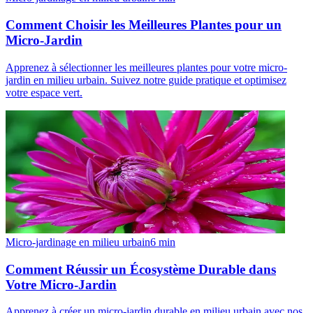
Comment Choisir les Meilleures Plantes pour un
Micro-Jardin
Apprenez à sélectionner les meilleures plantes pour votre micro-
jardin en milieu urbain. Suivez notre guide pratique et optimisez
votre espace vert.
Micro-jardinage en milieu urbain
6
min
Comment Réussir un Écosystème Durable dans
Votre Micro-Jardin
Apprenez à créer un micro-jardin durable en milieu urbain avec nos