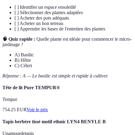
[ ] Identifier un espace ensoleillé
[ ] Sélectionner des plantes adaptées
[ ] Acheter des pots adéquats
[ ] Acheter un bon terreau
[ ] Apprendre les bases de l'entretien des plantes
🧠 Quiz rapide :
Quelle plante est idéale pour commencer le micro-
jardinage ?
A) Basilic
B) Hêtre
C) Céleri
Réponse : A — Le basilic est simple et rapide à cultiver.
Tête de lit Pure TEMPUR®
Tempur
754.25
EUR
Voir le prix
Tapis berbère tissé motif ethnic LYN4 BENYLE B
Unamourdetapis