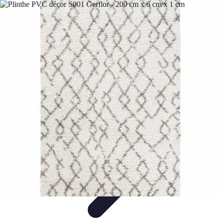
Micro Jardinage Urbain
Soutien à la Croissance
Comparatifs
Introduction
Techniques
Avancées
Guides Pratiques
Micro Jardinage Urbain