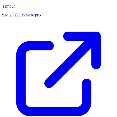
Tempur
914.25
EUR
Voir le prix