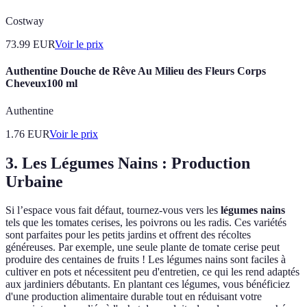
Costway
73.99
EUR
Voir le prix
Authentine Douche de Rêve Au Milieu des Fleurs Corps
Cheveux100 ml
Authentine
1.76
EUR
Voir le prix
3. Les Légumes Nains : Production
Urbaine
Si l’espace vous fait défaut, tournez-vous vers les
légumes nains
tels que les tomates cerises, les poivrons ou les radis. Ces variétés
sont parfaites pour les petits jardins et offrent des récoltes
généreuses. Par exemple, une seule plante de tomate cerise peut
produire des centaines de fruits ! Les légumes nains sont faciles à
cultiver en pots et nécessitent peu d'entretien, ce qui les rend adaptés
aux jardiniers débutants. En plantant ces légumes, vous bénéficiez
d'une production alimentaire durable tout en réduisant votre