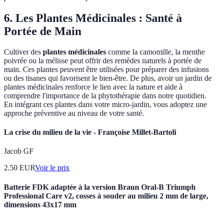
6. Les Plantes Médicinales : Santé à
Portée de Main
Cultiver des
plantes médicinales
comme la camomille, la menthe
poivrée ou la mélisse peut offrir des remèdes naturels à portée de
main. Ces plantes peuvent être utilisées pour préparer des infusions
ou des tisanes qui favorisent le bien-être. De plus, avoir un jardin de
plantes médicinales renforce le lien avec la nature et aide à
comprendre l'importance de la phytothérapie dans notre quotidien.
En intégrant ces plantes dans votre micro-jardin, vous adoptez une
approche préventive au niveau de votre santé.
La crise du milieu de la vie - Françoise Millet-Bartoli
Jacob GF
2.50
EUR
Voir le prix
Batterie FDK adaptée à la version Braun Oral-B Triumph
Professional Care v2, cosses à souder au milieu 2 mm de large,
dimensions 43x17 mm