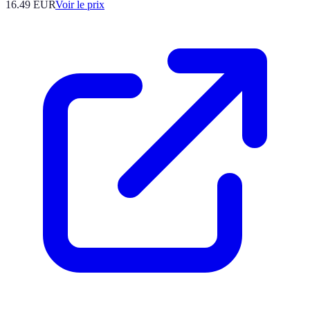
16.49
EUR
Voir le prix