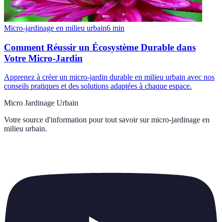
Micro-jardinage en milieu urbain
6
min
Comment Réussir un Écosystème Durable dans
Votre Micro-Jardin
Apprenez à créer un micro-jardin durable en milieu urbain avec nos
conseils pratiques et des solutions adaptées à chaque espace.
Micro Jardinage Urbain
Votre source d'information pour tout savoir sur
micro-jardinage en
milieu urbain
.