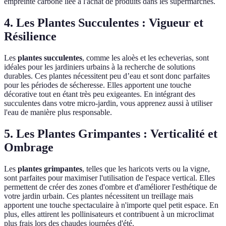
empreinte carbone liée à l'achat de produits dans les supermarchés.
4. Les Plantes Succulentes : Vigueur et
Résilience
Les
plantes succulentes
, comme les aloès et les echeverias, sont
idéales pour les jardiniers urbains à la recherche de solutions
durables. Ces plantes nécessitent peu d’eau et sont donc parfaites
pour les périodes de sécheresse. Elles apportent une touche
décorative tout en étant très peu exigeantes. En intégrant des
succulentes dans votre micro-jardin, vous apprenez aussi à utiliser
l'eau de manière plus responsable.
5. Les Plantes Grimpantes : Verticalité et
Ombrage
Les
plantes grimpantes
, telles que les haricots verts ou la vigne,
sont parfaites pour maximiser l'utilisation de l'espace vertical. Elles
permettent de créer des zones d'ombre et d'améliorer l'esthétique de
votre jardin urbain. Ces plantes nécessitent un treillage mais
apportent une touche spectaculaire à n'importe quel petit espace. En
plus, elles attirent les pollinisateurs et contribuent à un microclimat
plus frais lors des chaudes journées d'été.