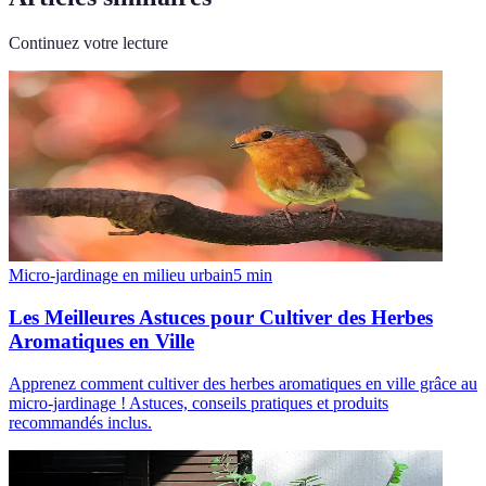
Continuez votre lecture
Micro-jardinage en milieu urbain
5
min
Les Meilleures Astuces pour Cultiver des Herbes
Aromatiques en Ville
Apprenez comment cultiver des herbes aromatiques en ville grâce au
micro-jardinage ! Astuces, conseils pratiques et produits
recommandés inclus.