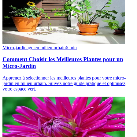
Micro-jardinage en milieu urbain
6
min
Comment Choisir les Meilleures Plantes pour un
Micro-Jardin
Apprenez à sélectionner les meilleures plantes pour votre micro-
jardin en milieu urbain. Suivez notre guide pratique et optimisez
votre espace vert.