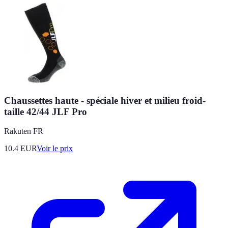
Chaussettes haute - spéciale hiver et milieu froid-
taille 42/44 JLF Pro
Rakuten FR
10.4
EUR
Voir le prix