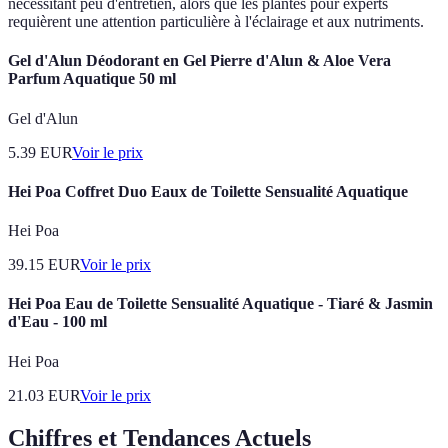
nécessitant peu d'entretien, alors que les plantes pour experts
requièrent une attention particulière à l'éclairage et aux nutriments.
Gel d'Alun Déodorant en Gel Pierre d'Alun & Aloe Vera
Parfum Aquatique 50 ml
Gel d'Alun
5.39
EUR
Voir le prix
Hei Poa Coffret Duo Eaux de Toilette Sensualité Aquatique
Hei Poa
39.15
EUR
Voir le prix
Hei Poa Eau de Toilette Sensualité Aquatique - Tiaré & Jasmin
d'Eau - 100 ml
Hei Poa
21.03
EUR
Voir le prix
Chiffres et Tendances Actuels