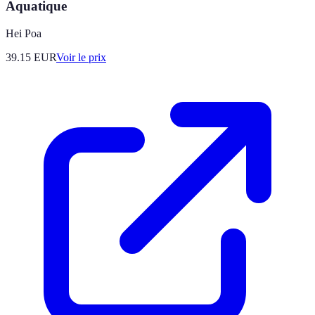
Aquatique
Hei Poa
39.15
EUR
Voir le prix