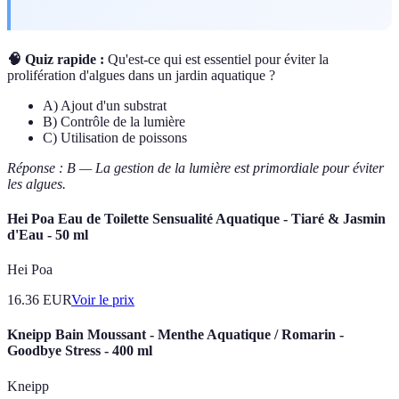
🧠 Quiz rapide :
Qu'est-ce qui est essentiel pour éviter la
prolifération d'algues dans un jardin aquatique ?
A) Ajout d'un substrat
B) Contrôle de la lumière
C) Utilisation de poissons
Réponse : B — La gestion de la lumière est primordiale pour éviter
les algues.
Hei Poa Eau de Toilette Sensualité Aquatique - Tiaré & Jasmin
d'Eau - 50 ml
Hei Poa
16.36
EUR
Voir le prix
Kneipp Bain Moussant - Menthe Aquatique / Romarin -
Goodbye Stress - 400 ml
Kneipp