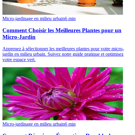
Micro-jardinage en milieu urbain
6
min
Comment Choisir les Meilleures Plantes pour un
Micro-Jardin
Apprenez à sélectionner les meilleures plantes pour votre micro-
jardin en milieu urbain. Suivez notre guide pratique et optimisez
votre espace vert.
Micro-jardinage en milieu urbain
6
min