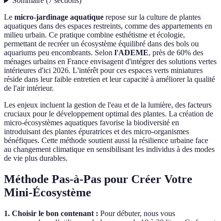
Sommaire
(
7
sections
)
Le
micro-jardinage aquatique
repose sur la culture de plantes
aquatiques dans des espaces restreints, comme des appartements en
milieu urbain. Ce pratique combine esthétisme et écologie,
permettant de recréer un écosystème équilibré dans des bols ou
aquariums peu encombrants. Selon
l'ADEME
, près de 60% des
ménages urbains en France envisagent d'intégrer des solutions vertes
intérieures d'ici 2026. L'intérêt pour ces espaces verts miniatures
réside dans leur faible entretien et leur capacité à améliorer la qualité
de l'air intérieur.
Les enjeux incluent la gestion de l'eau et de la lumière, des facteurs
cruciaux pour le développement optimal des plantes. La création de
micro-écosystèmes aquatiques favorise la biodiversité en
introduisant des plantes épuratrices et des micro-organismes
bénéfiques. Cette méthode soutient aussi la résilience urbaine face
au changement climatique en sensibilisant les individus à des modes
de vie plus durables.
Méthode Pas-à-Pas pour Créer Votre
Mini-Écosystème
1. Choisir le bon contenant :
Pour débuter, nous vous