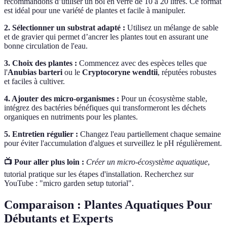
recommandons d’utiliser un bol en verre de 10 à 20 litres. Ce format
est idéal pour une variété de plantes et facile à manipuler.
2. Sélectionner un substrat adapté :
Utilisez un mélange de sable
et de gravier qui permet d’ancrer les plantes tout en assurant une
bonne circulation de l'eau.
3. Choix des plantes :
Commencez avec des espèces telles que
l'
Anubias barteri
ou le
Cryptocoryne wendtii
, réputées robustes
et faciles à cultiver.
4. Ajouter des micro-organismes :
Pour un écosystème stable,
intégrez des bactéries bénéfiques qui transformeront les déchets
organiques en nutriments pour les plantes.
5. Entretien régulier :
Changez l'eau partiellement chaque semaine
pour éviter l'accumulation d'algues et surveillez le pH régulièrement.
📺 Pour aller plus loin :
Créer un micro-écosystème aquatique
,
tutorial pratique sur les étapes d'installation. Recherchez sur
YouTube : "micro garden setup tutorial".
Comparaison : Plantes Aquatiques Pour
Débutants et Experts