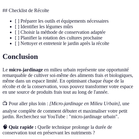
## Checklist de Récolte
[ ] Préparer les outils et équipements nécessaires
[ ] Identifier les légumes mûrs
[ ] Choisir la méthode de conservation adaptée
[ ] Planifier la rotation des cultures prochaine
[ ] Nettoyer et entretenir le jardin après la récolte
Conclusion
Le
micro-jardinage
en milieu urbain représente une opportunité
remarquable de cultiver soi-même des aliments frais et biologiques,
même dans un espace limité. En optimisant chaque étape de la
récolte et de la conservation, vous pouvez transformer votre espace
en une source de produits frais tout au long de l'année.
📺 Pour aller plus loin :
[Micro-jardinage en Milieu Urbain]
, une
analyse complète de comment débuter et maximaliser votre petit
jardin. Recherchez sur YouTube : "micro-jardinage urbain".
🧠 Quiz rapide :
Quelle technique prolonge la durée de
conservation tout en préservant les nutriments ?