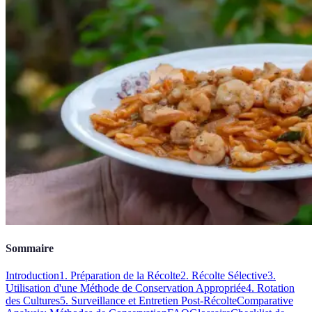
Sommaire
Introduction
1. Préparation de la Récolte
2. Récolte Sélective
3.
Utilisation d'une Méthode de Conservation Appropriée
4. Rotation
des Cultures
5. Surveillance et Entretien Post-Récolte
Comparative