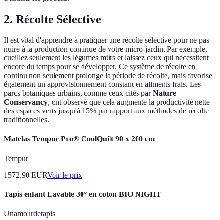
2. Récolte Sélective
Il est vital d'apprendre à pratiquer une récolte sélective pour ne pas
nuire à la production continue de votre micro-jardin. Par exemple,
cueillez seulement les légumes mûrs et laissez ceux qui nécessitent
encore du temps pour se développer. Ce système de récolte en
continu non seulement prolonge la période de récolte, mais favorise
également un approvisionnement constant en aliments frais. Les
parcs botaniques urbains, comme ceux cités par
Nature
Conservancy
, ont observé que cela augmente la productivité nette
des espaces verts jusqu'à 15% par rapport aux méthodes de récolte
traditionnelles.
Matelas Tempur Pro® CoolQuilt 90 x 200 cm
Tempur
1572.90
EUR
Voir le prix
Tapis enfant Lavable 30° en coton BIO NIGHT
Unamourdetapis