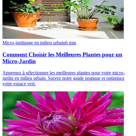
Micro-jardinage en milieu urbain
6
min
Comment Choisir les Meilleures Plantes pour un
Micro-Jardin
Apprenez à sélectionner les meilleures plantes pour votre micro-
jardin en milieu urbain. Suivez notre guide pratique et optimisez
votre espace vert.