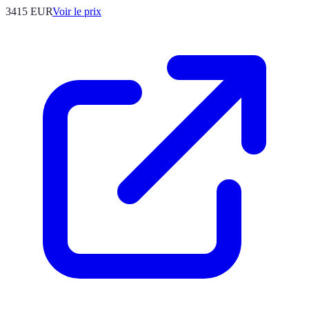
3415
EUR
Voir le prix