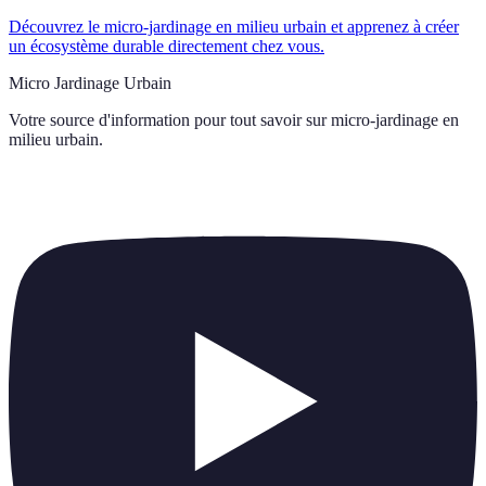
Découvrez le micro-jardinage en milieu urbain et apprenez à créer
un écosystème durable directement chez vous.
Micro Jardinage Urbain
Votre source d'information pour tout savoir sur
micro-jardinage en
milieu urbain
.