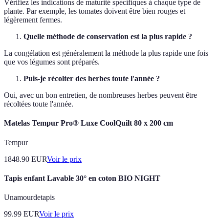
Vérifiez les indications de maturité spécifiques à chaque type de
plante. Par exemple, les tomates doivent être bien rouges et
légèrement fermes.
Quelle méthode de conservation est la plus rapide ?
La congélation est généralement la méthode la plus rapide une fois
que vos légumes sont préparés.
Puis-je récolter des herbes toute l'année ?
Oui, avec un bon entretien, de nombreuses herbes peuvent être
récoltées toute l'année.
Matelas Tempur Pro® Luxe CoolQuilt 80 x 200 cm
Tempur
1848.90
EUR
Voir le prix
Tapis enfant Lavable 30° en coton BIO NIGHT
Unamourdetapis
99.99
EUR
Voir le prix