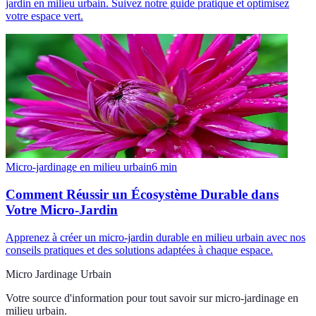
jardin en milieu urbain. Suivez notre guide pratique et optimisez
votre espace vert.
Micro-jardinage en milieu urbain
6
min
Comment Réussir un Écosystème Durable dans
Votre Micro-Jardin
Apprenez à créer un micro-jardin durable en milieu urbain avec nos
conseils pratiques et des solutions adaptées à chaque espace.
Micro Jardinage Urbain
Votre source d'information pour tout savoir sur
micro-jardinage en
milieu urbain
.