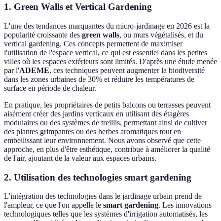
1. Green Walls et Vertical Gardening
L'une des tendances marquantes du micro-jardinage en 2026 est la
popularité croissante des
green walls
, ou murs végétalisés, et du
vertical gardening. Ces concepts permettent de maximiser
l'utilisation de l'espace vertical, ce qui est essentiel dans les petites
villes où les espaces extérieurs sont limités. D'après une étude menée
par l'
ADEME
, ces techniques peuvent augmenter la biodiversité
dans les zones urbaines de 30% et réduire les températures de
surface en période de chaleur.
En pratique, les propriétaires de petits balcons ou terrasses peuvent
aisément créer des jardins verticaux en utilisant des étagères
modulaires ou des systèmes de treillis, permettant ainsi de cultiver
des plantes grimpantes ou des herbes aromatiques tout en
embellissant leur environnement. Nous avons observé que cette
approche, en plus d'être esthétique, contribue à améliorer la qualité
de l'air, ajoutant de la valeur aux espaces urbains.
2. Utilisation des technologies smart gardening
L'intégration des technologies dans le jardinage urbain prend de
l'ampleur, ce que l'on appelle le
smart gardening
. Les innovations
technologiques telles que les systèmes d'irrigation automatisés, les