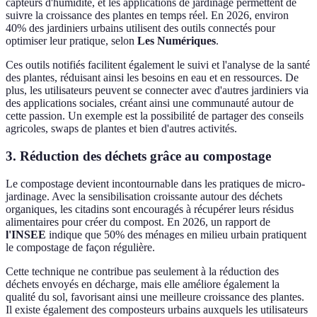
capteurs d'humidité, et les applications de jardinage permettent de
suivre la croissance des plantes en temps réel. En 2026, environ
40% des jardiniers urbains utilisent des outils connectés pour
optimiser leur pratique, selon
Les Numériques
.
Ces outils notifiés facilitent également le suivi et l'analyse de la santé
des plantes, réduisant ainsi les besoins en eau et en ressources. De
plus, les utilisateurs peuvent se connecter avec d'autres jardiniers via
des applications sociales, créant ainsi une communauté autour de
cette passion. Un exemple est la possibilité de partager des conseils
agricoles, swaps de plantes et bien d'autres activités.
3. Réduction des déchets grâce au compostage
Le compostage devient incontournable dans les pratiques de micro-
jardinage. Avec la sensibilisation croissante autour des déchets
organiques, les citadins sont encouragés à récupérer leurs résidus
alimentaires pour créer du compost. En 2026, un rapport de
l'INSEE
indique que 50% des ménages en milieu urbain pratiquent
le compostage de façon régulière.
Cette technique ne contribue pas seulement à la réduction des
déchets envoyés en décharge, mais elle améliore également la
qualité du sol, favorisant ainsi une meilleure croissance des plantes.
Il existe également des composteurs urbains auxquels les utilisateurs