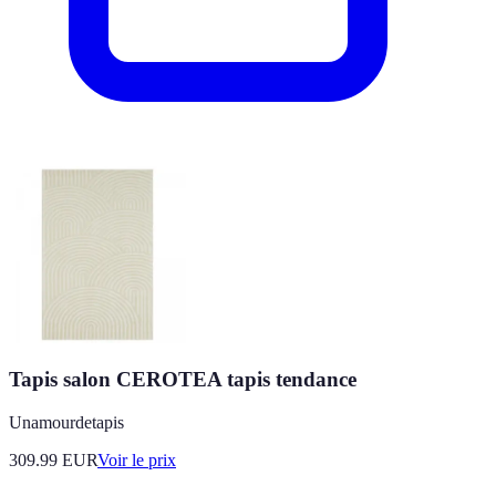
Tapis salon CEROTEA tapis tendance
Unamourdetapis
309.99
EUR
Voir le prix