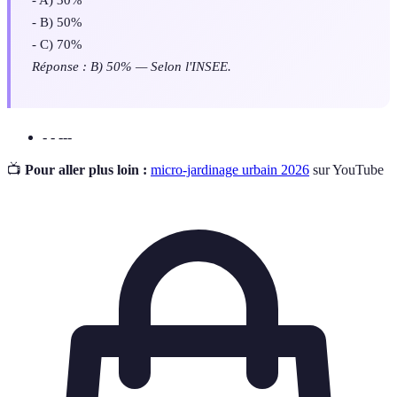
- B) 50%
- C) 70%
Réponse : B) 50% — Selon l'INSEE.
- - ---
📺
Pour aller plus loin :
micro-jardinage urbain 2026
sur YouTube