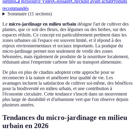
jardins
📺 Ressource Vidéo
Glossaire
Checklist avant achat
Produits
recommandés
Sommaire
(
11
sections
)
Le
micro-jardinage en milieu urbain
désigne l'art de cultiver des
plantes, que ce soit des fleurs, des légumes ou des herbes, sur des
espaces réduits. Ce concept est particulièrement pertinent dans les
zones urbaines où l'espace est souvent limité, et il répond à des
enjeux environnementaux et sociaux importants. La pratique du
micro-jardinage permet non seulement de verdir des zones
bétonnées, mais également de produire de la nourriture localement,
réduisant ainsi l'empreinte carbone liée au transport alimentaire.
De plus en plus de citadins adoptent cette approche pour se
reconnecter à la nature et améliorer leur qualité de vie. Les
avantages incluent la satisfaction de cultiver soi-même, des bénéfices
pour la biodiversité en milieu urbain, et une contribution à
l'économie circulaire. Cette tendance s'inscrit dans un mouvement
plus large de durabilité et d'urbanisme vert que l'on observe depuis
plusieurs années.
Tendances du micro-jardinage en milieu
urbain en 2026