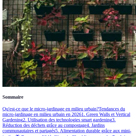
Sommaire
Qu'est-ce que le micro-jardinage en milieu urbain?
Tendances du
micro-jardinage en milieu urbain en 2026
1. Green Walls et Vertical
Gardening
2. Utilisation des technologies smart gardening
3.
Réduction des déchets grâce au compostage
4. Jardins
communautaires et partagés
5. Alimentation durable grâce aux mini-