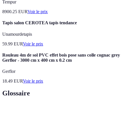
Tempur
8900.25
EUR
Voir le prix
Tapis salon CEROTEA tapis tendance
Unamourdetapis
59.99
EUR
Voir le prix
Rouleau 4m de sol PVC effet bois pose sans colle cognac grey
Gerflor - 3000 cm x 400 cm x 0.2 cm
Gerflor
18.49
EUR
Voir le prix
Glossaire
Terme
Définition
Micro-
Pratique de jardinage sur de petits espaces, souvent