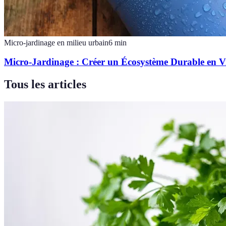
Micro-jardinage en milieu urbain
6
min
Micro-Jardinage : Créer un Écosystème Durable en Vi
Tous les articles