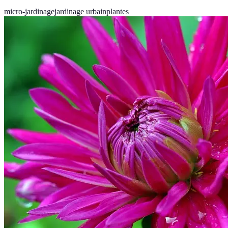
micro-jardinage
jardinage urbain
plantes