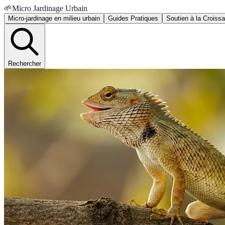
🌱
Micro Jardinage Urbain
Micro-jardinage en milieu urbain
Guides Pratiques
Soutien à la Croiss
Rechercher