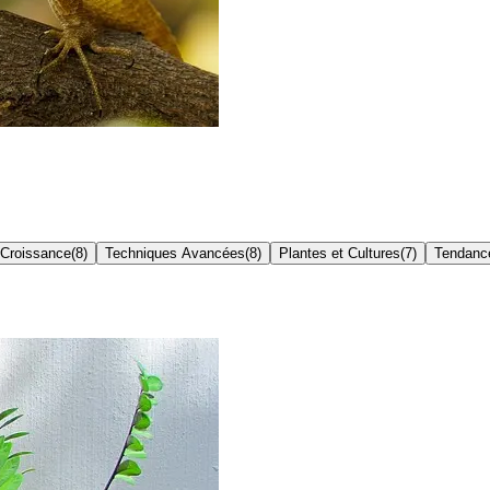
 Croissance
(
8
)
Techniques Avancées
(
8
)
Plantes et Cultures
(
7
)
Tendanc