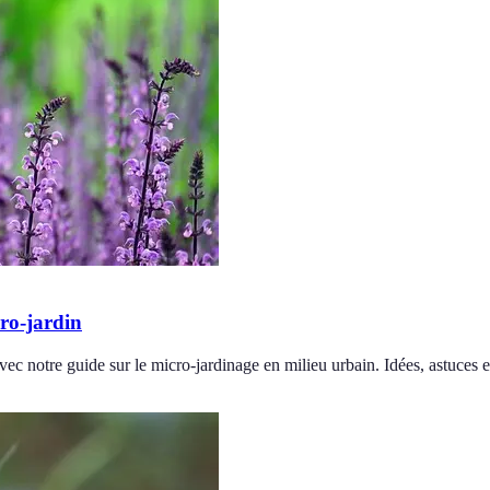
ro-jardin
c notre guide sur le micro-jardinage en milieu urbain. Idées, astuces et