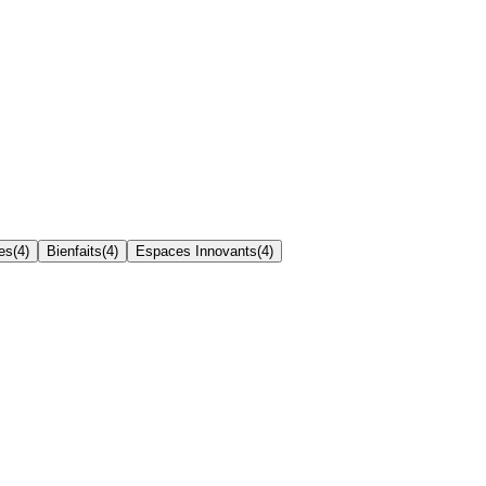
es
(
4
)
Bienfaits
(
4
)
Espaces Innovants
(
4
)