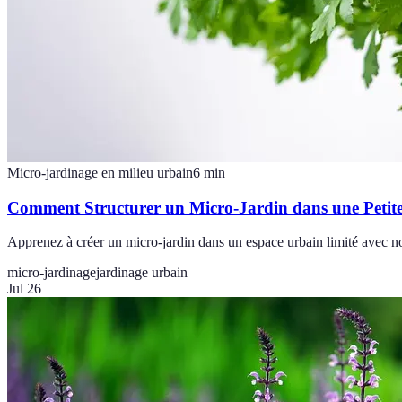
Micro-jardinage en milieu urbain
6
min
Comment Structurer un Micro-Jardin dans une Petit
Apprenez à créer un micro-jardin dans un espace urbain limité avec nos
micro-jardinage
jardinage urbain
Jul 26