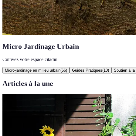
Micro Jardinage Urbain
Cultivez votre espace citadin
Micro-jardinage en milieu urbain
(
66
)
Guides Pratiques
(
10
)
Soutien à la
Articles à la une