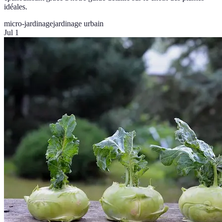
idéales.
micro-jardinage
jardinage urbain
Jul 1