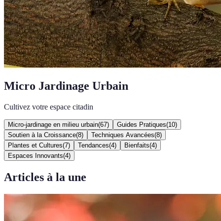
Micro Jardinage Urbain
Cultivez votre espace citadin
Micro-jardinage en milieu urbain
(
67
)
Guides Pratiques
(
10
)
Soutien à la Croissance
(
8
)
Techniques Avancées
(
8
)
Plantes et Cultures
(
7
)
Tendances
(
4
)
Bienfaits
(
4
)
Espaces Innovants
(
4
)
Articles à la une