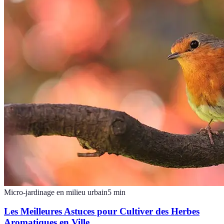
Micro-jardinage en milieu urbain
5
min
Les Meilleures Astuces pour Cultiver des Herbes
Aromatiques en Ville