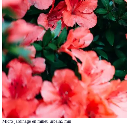
Micro-jardinage en milieu urbain
5
min