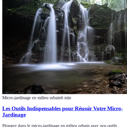
Micro-jardinage en milieu urbain
6
min
Les Outils Indispensables pour Réussir Votre Micro-
Jardinage
Plongez dans le micro-jardinage en milieu urbain avec nos outils