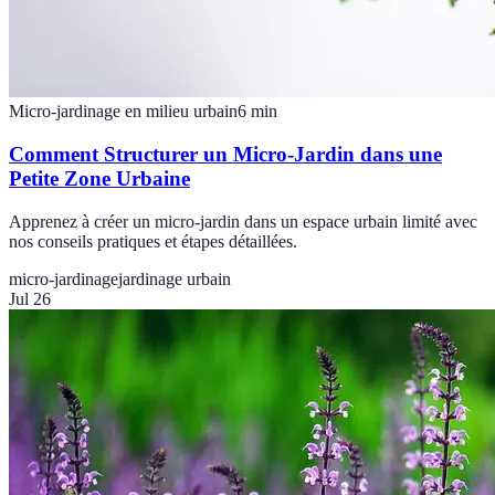
Micro-jardinage en milieu urbain
6
min
Comment Structurer un Micro-Jardin dans une
Petite Zone Urbaine
Apprenez à créer un micro-jardin dans un espace urbain limité avec
nos conseils pratiques et étapes détaillées.
micro-jardinage
jardinage urbain
Jul 26