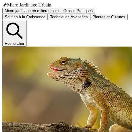
🌱
Micro Jardinage Urbain
Micro-jardinage en milieu urbain
Guides Pratiques
Soutien à la Croissance
Techniques Avancées
Plantes et Cultures
Rechercher