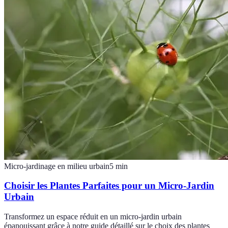
Micro-jardinage en milieu urbain
5
min
Choisir les Plantes Parfaites pour un Micro-Jardin
Urbain
Transformez un espace réduit en un micro-jardin urbain
épanouissant grâce à notre guide détaillé sur le choix des plantes