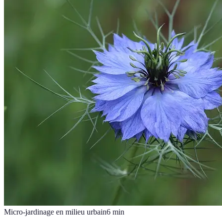
Micro-jardinage en milieu urbain
6
min