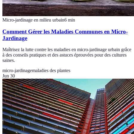
Micro-jardinage en milieu urbain
6
min
Comment Gérer les Maladies Communes en Micro-
Jardinage
Maîtrisez la lutte contre les maladies en micro-jardinage urbain grâce
à des conseils pratiques et des astuces éprouvées pour des cultures
saines.
micro-jardinage
maladies des plantes
Jun 30