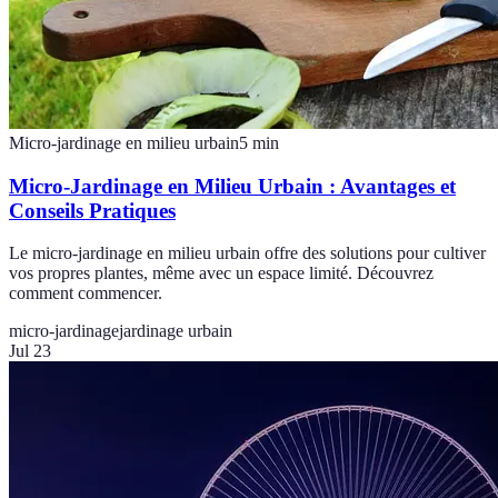
Micro-jardinage en milieu urbain
5
min
Micro-Jardinage en Milieu Urbain : Avantages et
Conseils Pratiques
Le micro-jardinage en milieu urbain offre des solutions pour cultiver
vos propres plantes, même avec un espace limité. Découvrez
comment commencer.
micro-jardinage
jardinage urbain
Jul 23