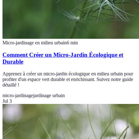
Micro-jardinage en milieu urbain
6
min
Comment Créer un Micro-Jardin Écologique et
Durable
Apprenez à créer un micro-jardin écologique en milieu urbain pour
profiter d'un espace vert durable et enrichissant. Suivez notre guide
détaillé !
micro-jardinage
jardinage urbain
Jul 3