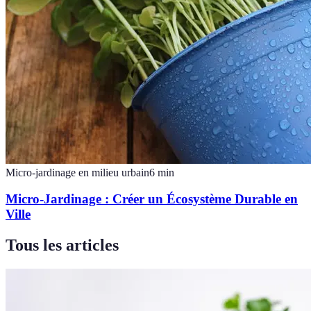
Micro-jardinage en milieu urbain
6
min
Micro-Jardinage : Créer un Écosystème Durable en
Ville
Tous les articles