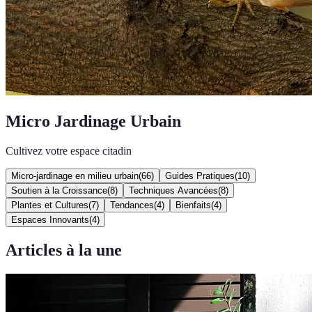
Micro Jardinage Urbain
Cultivez votre espace citadin
Micro-jardinage en milieu urbain
(
66
)
Guides Pratiques
(
10
)
Soutien à la Croissance
(
8
)
Techniques Avancées
(
8
)
Plantes et Cultures
(
7
)
Tendances
(
4
)
Bienfaits
(
4
)
Espaces Innovants
(
4
)
Articles à la une