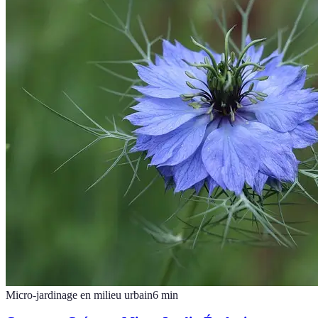
Micro-jardinage en milieu urbain
6
min