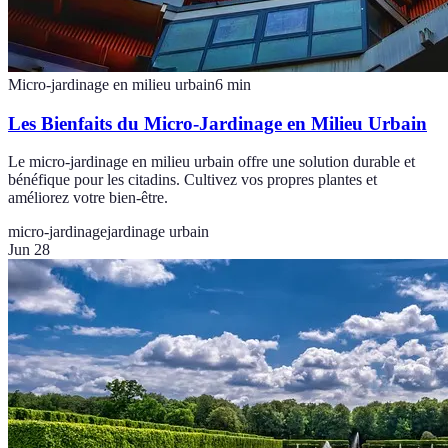
Micro-jardinage en milieu urbain
6
min
Les Bienfaits du Micro-Jardinage en Milieu Urbain
Le micro-jardinage en milieu urbain offre une solution durable et
bénéfique pour les citadins. Cultivez vos propres plantes et
améliorez votre bien-être.
micro-jardinage
jardinage urbain
Jun 28