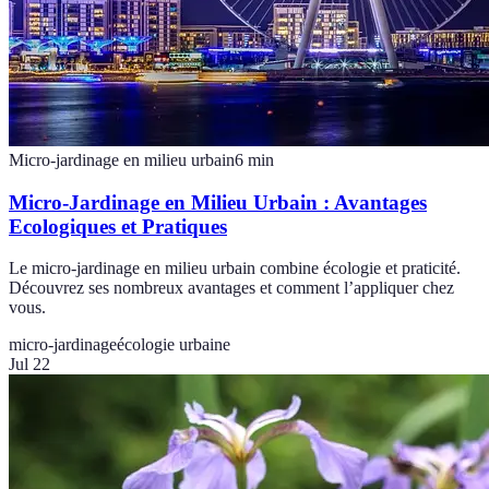
Micro-jardinage en milieu urbain
6
min
Micro-Jardinage en Milieu Urbain : Avantages
Ecologiques et Pratiques
Le micro-jardinage en milieu urbain combine écologie et praticité.
Découvrez ses nombreux avantages et comment l’appliquer chez
vous.
micro-jardinage
écologie urbaine
Jul 22