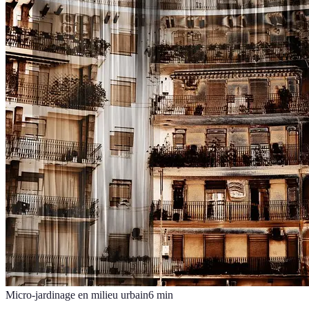
Micro-jardinage en milieu urbain
6
min