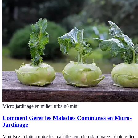
Micro-jardinage en milieu urbain
6
min
Comment Gérer les Maladies Communes en Micro-
Jardinage
Maîtrisez la lutte contre les maladies en micro-jardinage urbain grâce