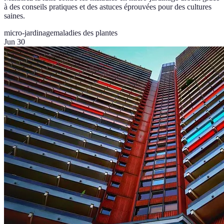
à des conseils pratiques et des astuces éprouvées pour des cultures
saines.
micro-jardinage
maladies des plantes
Jun 30