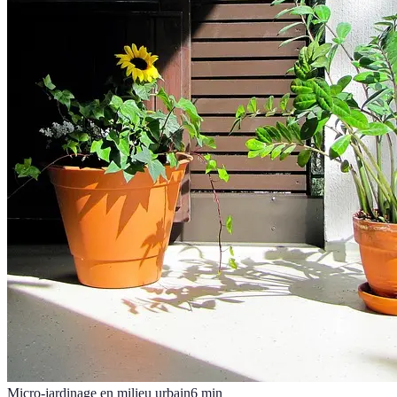
Micro-jardinage en milieu urbain
6
min