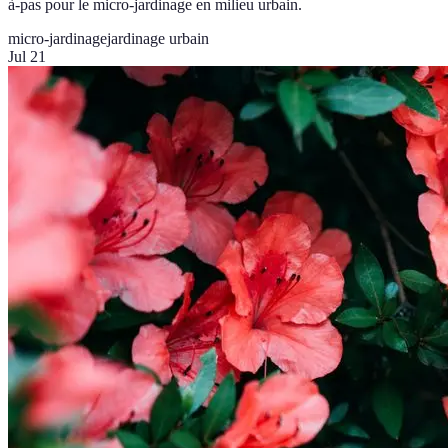
à-pas pour le micro-jardinage en milieu urbain.
micro-jardinage
jardinage urbain
Jul 21