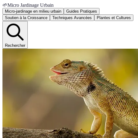
🌱
Micro Jardinage Urbain
Micro-jardinage en milieu urbain
Guides Pratiques
Soutien à la Croissance
Techniques Avancées
Plantes et Cultures
Rechercher