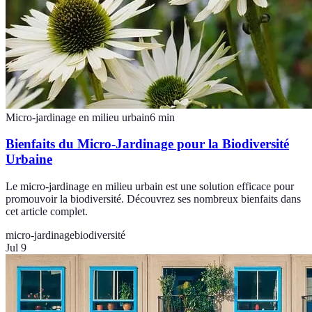
Micro-jardinage en milieu urbain
6
min
Bienfaits du Micro-Jardinage pour la Biodiversité
Urbaine
Le micro-jardinage en milieu urbain est une solution efficace pour
promouvoir la biodiversité. Découvrez ses nombreux bienfaits dans
cet article complet.
micro-jardinage
biodiversité
Jul 9