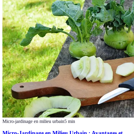
Micro-jardinage en milieu urbain
5
min
Micro-Jardinage en Milieu Urbain : Avantages et