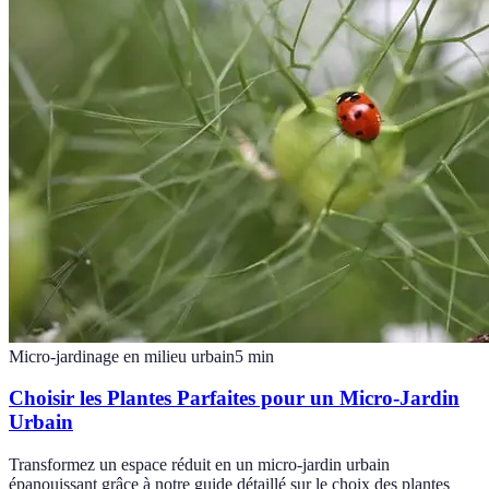
Micro-jardinage en milieu urbain
5
min
Choisir les Plantes Parfaites pour un Micro-Jardin
Urbain
Transformez un espace réduit en un micro-jardin urbain
épanouissant grâce à notre guide détaillé sur le choix des plantes