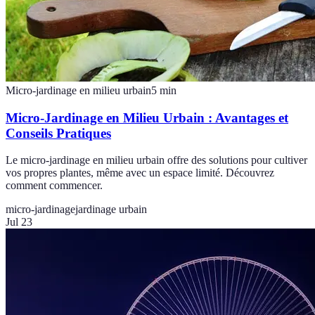
Micro-jardinage en milieu urbain
5
min
Micro-Jardinage en Milieu Urbain : Avantages et
Conseils Pratiques
Le micro-jardinage en milieu urbain offre des solutions pour cultiver
vos propres plantes, même avec un espace limité. Découvrez
comment commencer.
micro-jardinage
jardinage urbain
Jul 23