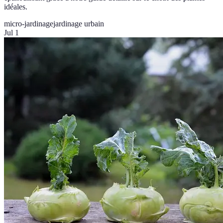
idéales.
micro-jardinage
jardinage urbain
Jul 1