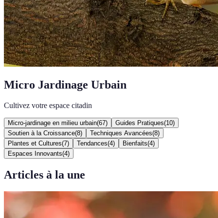
Micro Jardinage Urbain
Cultivez votre espace citadin
Micro-jardinage en milieu urbain
(
67
)
Guides Pratiques
(
10
)
Soutien à la Croissance
(
8
)
Techniques Avancées
(
8
)
Plantes et Cultures
(
7
)
Tendances
(
4
)
Bienfaits
(
4
)
Espaces Innovants
(
4
)
Articles à la une