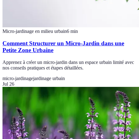
Micro-jardinage en milieu urbain
6
min
Comment Structurer un Micro-Jardin dans une
Petite Zone Urbaine
Apprenez à créer un micro-jardin dans un espace urbain limité avec
nos conseils pratiques et étapes détaillées.
micro-jardinage
jardinage urbain
Jul 26