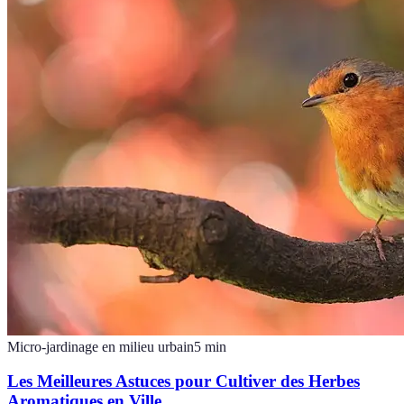
Micro-jardinage en milieu urbain
5
min
Les Meilleures Astuces pour Cultiver des Herbes
Aromatiques en Ville