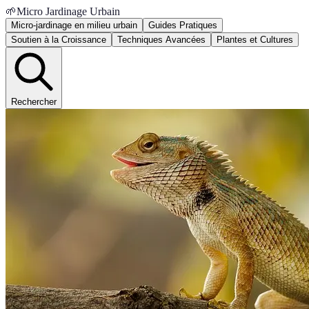
🌱
Micro Jardinage Urbain
Micro-jardinage en milieu urbain
Guides Pratiques
Soutien à la Croissance
Techniques Avancées
Plantes et Cultures
Rechercher