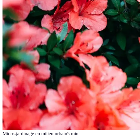
Micro-jardinage en milieu urbain
5
min