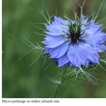
Micro-jardinage en milieu urbain
6
min