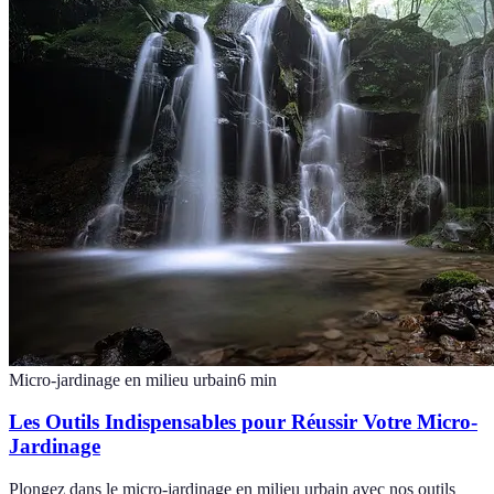
Micro-jardinage en milieu urbain
6
min
Les Outils Indispensables pour Réussir Votre Micro-
Jardinage
Plongez dans le micro-jardinage en milieu urbain avec nos outils