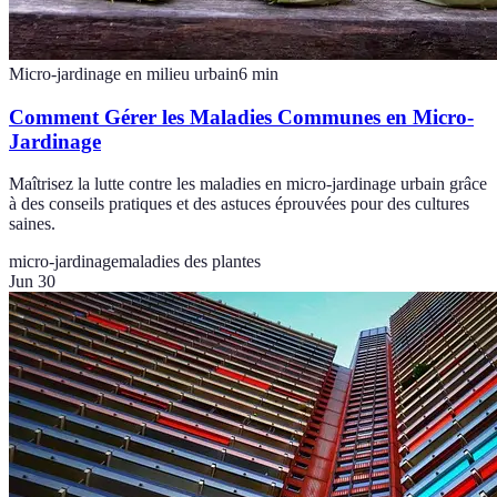
Micro-jardinage en milieu urbain
6
min
Comment Gérer les Maladies Communes en Micro-
Jardinage
Maîtrisez la lutte contre les maladies en micro-jardinage urbain grâce
à des conseils pratiques et des astuces éprouvées pour des cultures
saines.
micro-jardinage
maladies des plantes
Jun 30