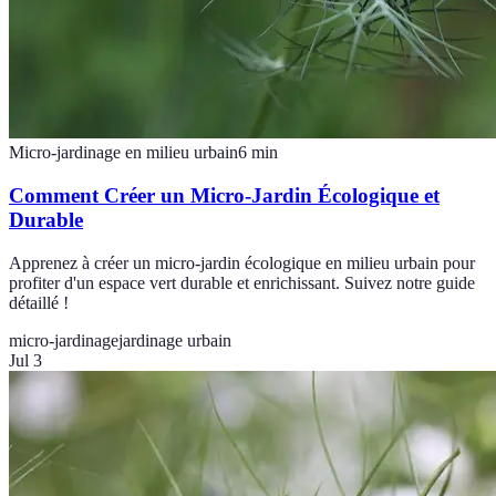
Micro-jardinage en milieu urbain
6
min
Comment Créer un Micro-Jardin Écologique et
Durable
Apprenez à créer un micro-jardin écologique en milieu urbain pour
profiter d'un espace vert durable et enrichissant. Suivez notre guide
détaillé !
micro-jardinage
jardinage urbain
Jul 3